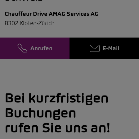
Chauffeur Drive AMAG Services AG
8302 Kloten-Zürich
Anrufen
E-Mail
Bei kurzfristigen
Buchungen
rufen Sie uns an!